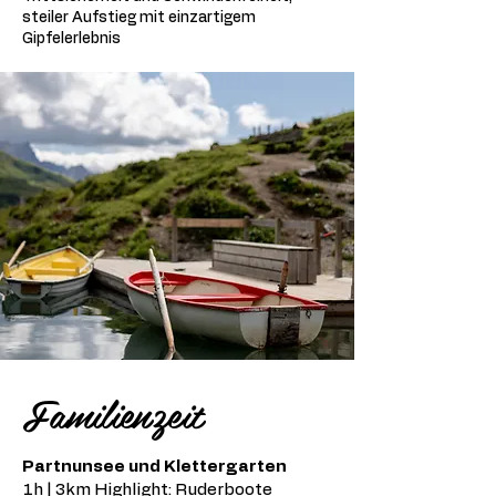
steiler Aufstieg mit einzartigem
Gipfelerlebnis
Familienzeit
Partnunsee und Klettergarten
1h | 3km Highlight: Ruderboote