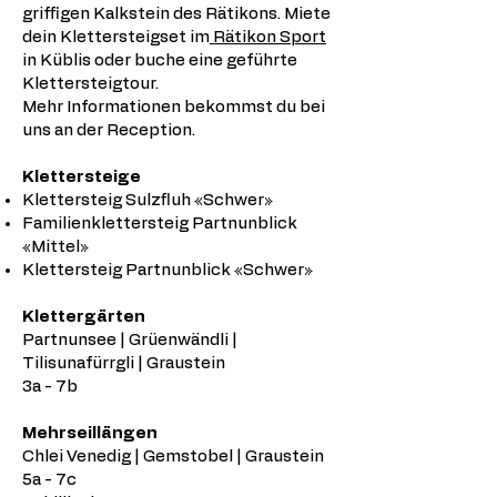
griffigen Kalkstein des Rätikons. Miete
dein Klettersteigset im
Rätikon Sport
in Küblis oder buche eine geführte
Klettersteigtour.
Mehr Informationen bekommst du bei
uns an der Reception.
Klettersteige
Klettersteig Sulzfluh «Schwer»
Familienklettersteig Partnunblick
«Mittel»
Klettersteig Partnunblick «Schwer»
Klettergärten
Partnunsee | Grüenwändli |
Tilisunafürrgli | Graustein
3a - 7b
Mehrseillängen
Chlei Venedig | Gemstobel | Graustein
5a - 7c