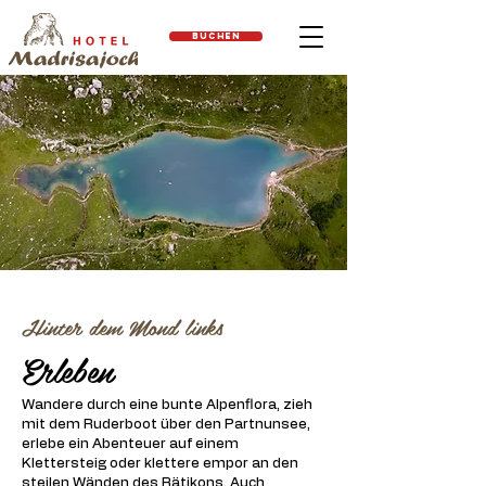
Buchen
Hinter dem Mond links
Erleben
Wandere durch eine bunte Alpenflora, zieh
mit dem Ruderboot über den Partnunsee,
erlebe ein Abenteuer auf einem
Klettersteig oder klettere empor an den
steilen Wänden des Rätikons. Auch