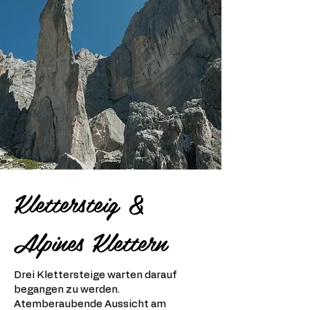
Klettersteig &
Alpines Klettern
Drei Klettersteige warten darauf
begangen zu werden.
Atemberaubende Aussicht am