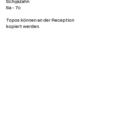
Schijäzahn
6a - 7c
Topos können an der Reception
kopiert werden.