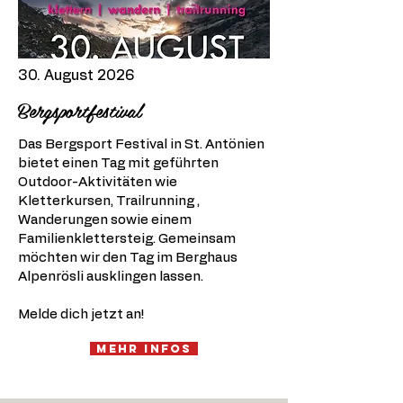
30. August 2026
Bergsportfestival
Das Bergsport Festival in St. Antönien
bietet einen Tag mit geführten
Outdoor-Aktivitäten wie
Kletterkursen, Trailrunning ,
Wanderungen sowie einem
Familienklettersteig. Gemeinsam
möchten wir den Tag im Berghaus
Alpenrösli ausklingen lassen.
Melde dich jetzt an!
Mehr Infos