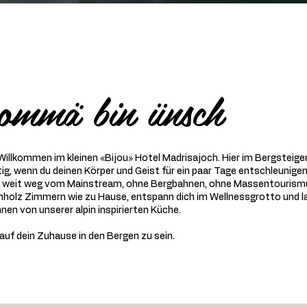
ommä bin ünsch
 Willkommen im kleinen «Bijou» Hotel Madrisajoch. Hier im Bergsteige
htig, wenn du deinen Körper und Geist für ein paar Tage entschleunig
 weit weg vom Mainstream, ohne Bergbahnen, ohne Massentourismus.
holz Zimmern wie zu Hause, entspann dich im Wellnessgrotto und l
nen von unserer alpin inspirierten Küche.
auf dein Zuhause in den Bergen zu sein.