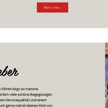
Mehr Infos
eber
zu führen birgt so manche
imlich viele schöne Begegnungen.
ohen Servicequalität und einem
uch gerne mal ein kleines Kind von