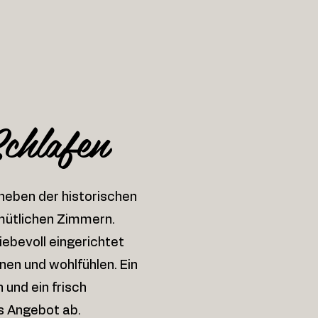
chlafen
 neben der historischen
emütlichen Zimmern.
ebevoll eingerichtet
en und wohlfühlen. Ein
 und ein frisch
s Angebot ab.