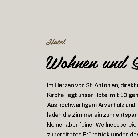
Hotel
Wohnen und S
Im Herzen von St. Antönien, direkt
Kirche liegt unser Hotel mit 10 g
Aus hochwertigem Arvenholz und li
laden die Zimmer ein zum entspann
kleiner aber feiner Wellnessbereich
zubereitetes Frühstück runden da