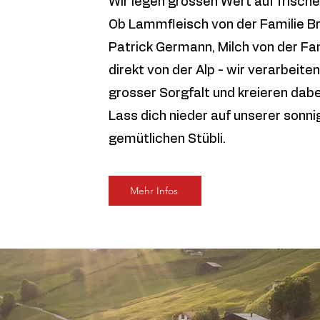
Wir legen grossen Wert auf frisch
Ob Lammfleisch von der Familie B
Patrick Germann, Milch von der Fa
direkt von der Alp - wir verarbeit
grosser Sorgfalt und kreieren dabei
Lass dich nieder auf unserer sonn
gemütlichen Stübli.
Mehr Infos