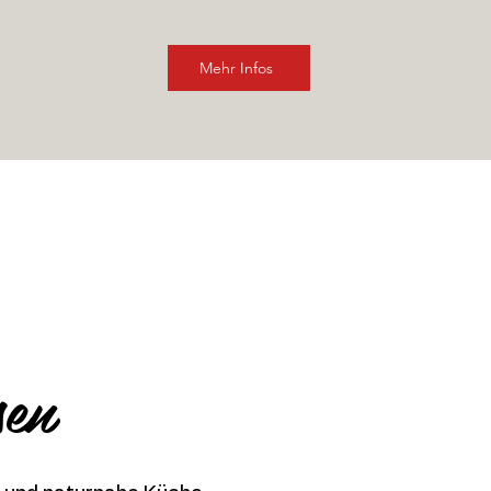
Mehr Infos
JAGDPAUSE
3. - 9. SEPTEMBER
sen