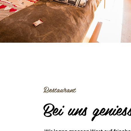
Restaurant
Bei uns genies