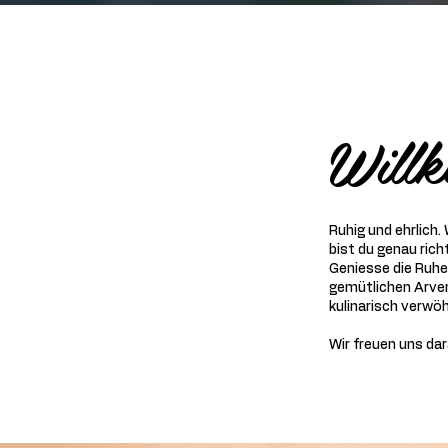
Willk
Ruhig und ehrlich.
bist du genau ric
Geniesse die Ruhe
gemütlichen Arven
kulinarisch verwöh
Wir freuen uns dar