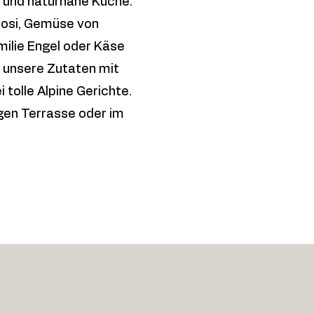
e und naturnahe Küche.
rosi, Gemüse von
milie Engel oder Käse
en unsere Zutaten mit
 tolle Alpine Gerichte.
igen Terrasse oder im