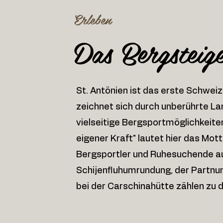
Erleben
Das Bergsteig
St. Antönien ist das erste Schwei
zeichnet sich durch unberührte L
vielseitige Bergsportmöglichkeit
eigener Kraft" lautet hier das Mot
Bergsportler und Ruhesuchende auf
Schijenfluhumrundung, der Partnu
bei der Carschinahütte zählen zu d