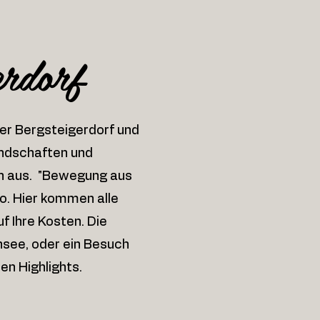
erdorf
zer Bergsteigerdorf und
andschaften und
en aus. "Bewegung aus
to. Hier kommen alle
 Ihre Kosten. Die
nsee, oder ein Besuch
en Highlights.