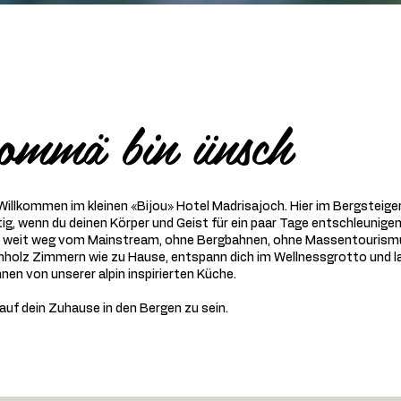
ommä bin ünsch
 Willkommen im kleinen «Bijou» Hotel Madrisajoch. Hier im Bergsteige
htig, wenn du deinen Körper und Geist für ein paar Tage entschleunig
 weit weg vom Mainstream, ohne Bergbahnen, ohne Massentourismus.
holz Zimmern wie zu Hause, entspann dich im Wellnessgrotto und l
nen von unserer alpin inspirierten Küche.
auf dein Zuhause in den Bergen zu sein.