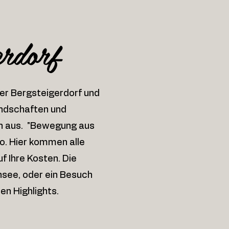
erdorf
zer Bergsteigerdorf und
andschaften und
en aus. "Bewegung aus
to. Hier kommen alle
 Ihre Kosten. Die
nsee, oder ein Besuch
en Highlights.