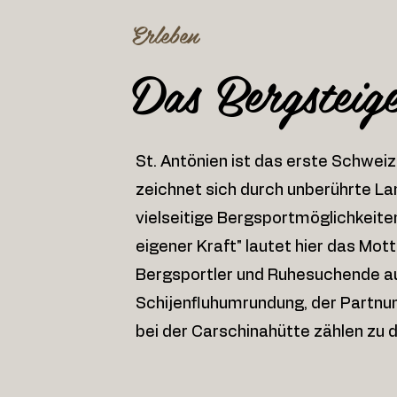
Erleben
Das Bergsteig
St. Antönien ist das erste Schwei
zeichnet sich durch unberührte L
vielseitige Bergsportmöglichkeit
eigener Kraft" lautet hier das Mot
Bergsportler und Ruhesuchende auf
Schijenfluhumrundung, der Partnu
bei der Carschinahütte zählen zu d