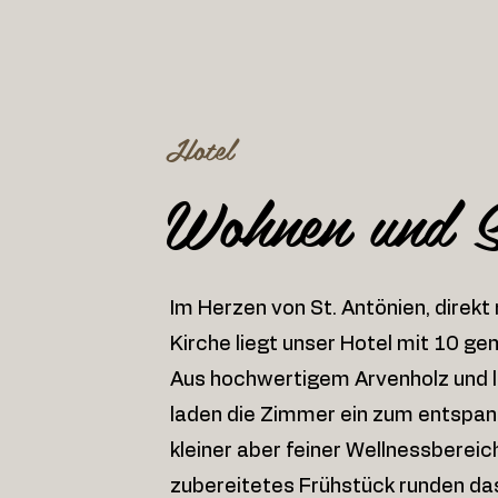
Hotel
Wohnen und S
Im Herzen von St. Antönien, direkt
Kirche liegt unser Hotel mit 10 g
Aus hochwertigem Arvenholz und li
laden die Zimmer ein zum entspann
kleiner aber feiner Wellnessbereich
zubereitetes Frühstück runden da