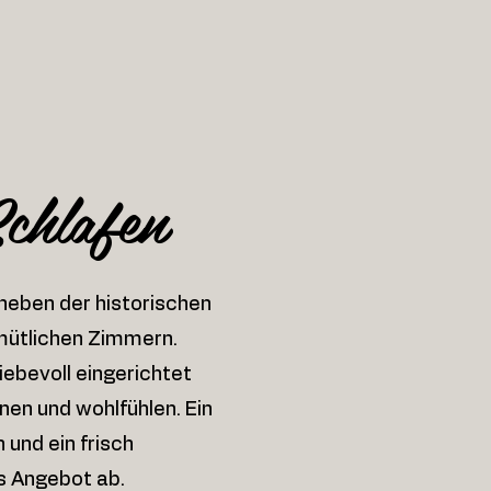
chlafen
 neben der historischen
emütlichen Zimmern.
ebevoll eingerichtet
en und wohlfühlen. Ein
 und ein frisch
s Angebot ab.