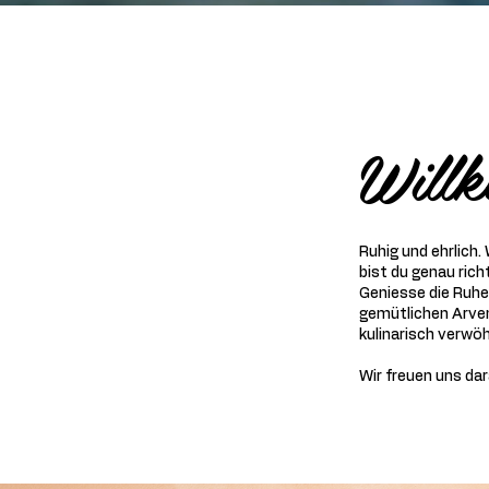
Willk
Ruhig und ehrlich.
bist du genau ric
Geniesse die Ruhe
gemütlichen Arven
kulinarisch verwöh
Wir freuen uns dar