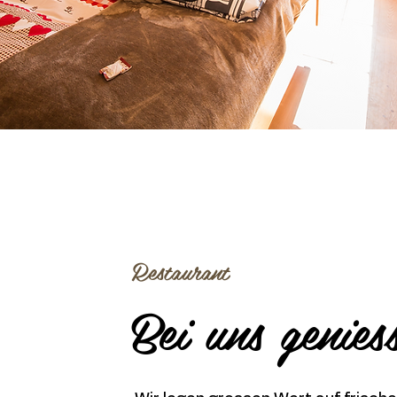
Restaurant
Bei uns genies