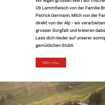
Wir legen grossen Wert auf frisch
Ob Lammfleisch von der Familie B
Patrick Germann, Milch von der Fa
direkt von der Alp - wir verarbeit
grosser Sorgfalt und kreieren dabei
Lass dich nieder auf unserer sonn
gemütlichen Stübli.
Mehr Infos