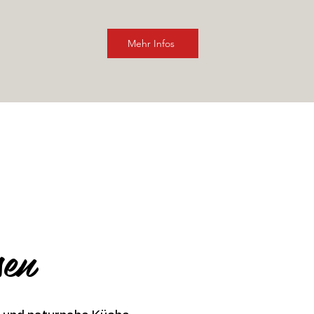
Mehr Infos
JAGDPAUSE
3. - 9. SEPTEMBER
sen