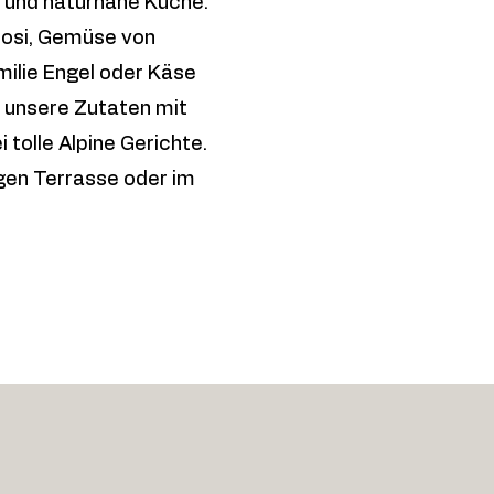
e und naturnahe Küche.
rosi, Gemüse von
milie Engel oder Käse
en unsere Zutaten mit
 tolle Alpine Gerichte.
igen Terrasse oder im