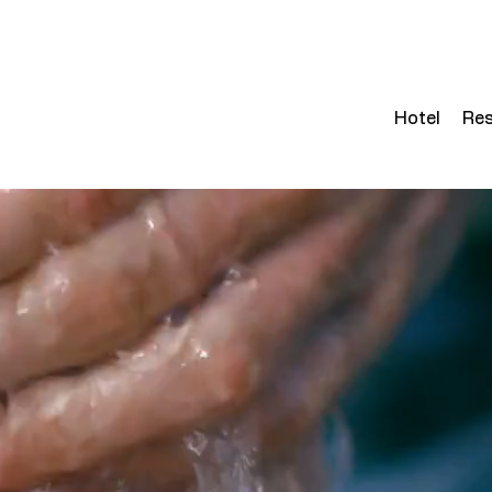
Hotel
Res