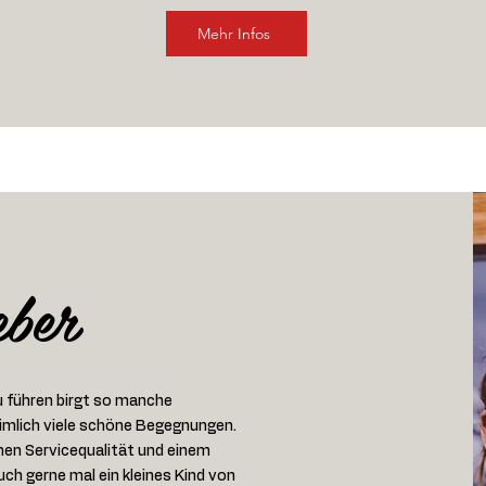
Mehr Infos
eber
zu führen birgt so manche
imlich viele schöne Begegnungen.
ohen Servicequalität und einem
uch gerne mal ein kleines Kind von